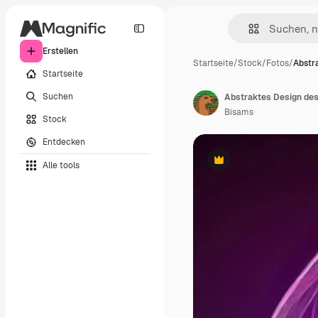
Erstellen
Startseite
/
Stock
/
Fotos
/
Abstr
Startseite
Suchen
Bisams
Stock
Entdecken
Alle tools
Premium