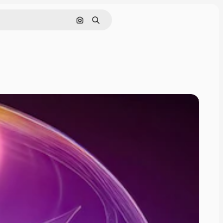
Nach Bild suchen
Suchen