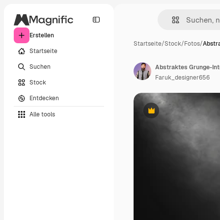
Erstellen
Startseite
/
Stock
/
Fotos
/
Abstr
Startseite
Suchen
Faruk_designer656
Stock
Entdecken
Alle tools
Premium