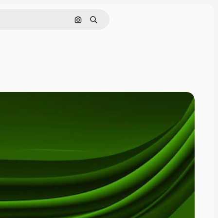
Nach Bild suchen
Suchen