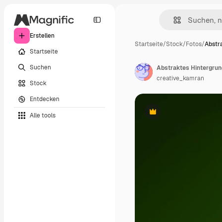
Erstellen
Startseite
/
Stock
/
Fotos
/
Abstr
Startseite
Suchen
Abstraktes Hintergrun
creative_kamran
Stock
Entdecken
Alle tools
Premium