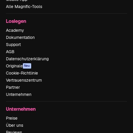
Alle Magnific-Tools
Loslegen
Academy
Dokumentation
Support
AGB
Datenschutzerklärung
Originale
Neu
Cookie-Richtlinie
Vertrauenszentrum
Partner
Unternehmen
Unternehmen
Preise
Über uns
Reviews