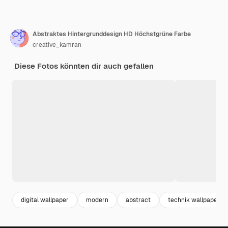
Abstraktes Hintergrunddesign HD Höchstgrüne Farbe
creative_kamran
Diese Fotos könnten dir auch gefallen
digital wallpaper
modern
abstract
technik wallpaper