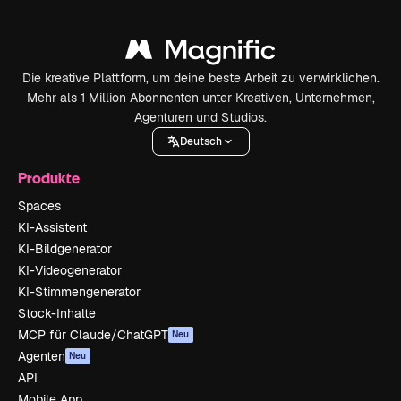
Die kreative Plattform, um deine beste Arbeit zu verwirklichen.
Mehr als 1 Million Abonnenten unter Kreativen, Unternehmen,
Agenturen und Studios.
Deutsch
Produkte
Spaces
KI-Assistent
KI-Bildgenerator
KI-Videogenerator
KI-Stimmengenerator
Stock-Inhalte
MCP für Claude/ChatGPT
Neu
Agenten
Neu
API
Mobile App