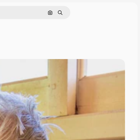
Nach Bild suchen
Suchen