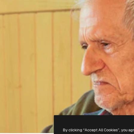
By clicking “Accept All Cookies”, you ag