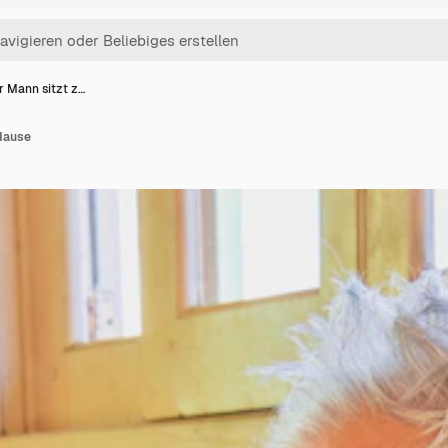
r Mann sitzt z…
 Hause