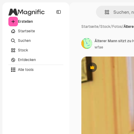
Erstellen
Startseite
/
Stock
/
Fotos
/
Ältere
Startseite
Suchen
Älterer Mann sitzt zu
wfae
Stock
Entdecken
Alle tools
Premium