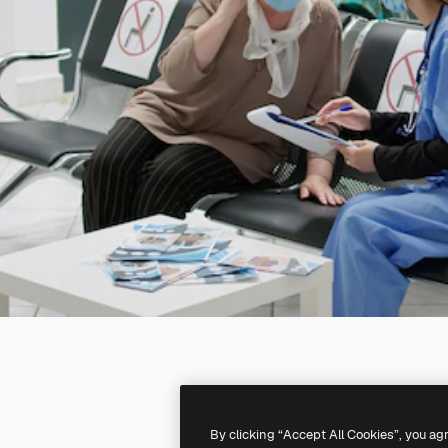
By clicking “Accept All Cookies”, you ag