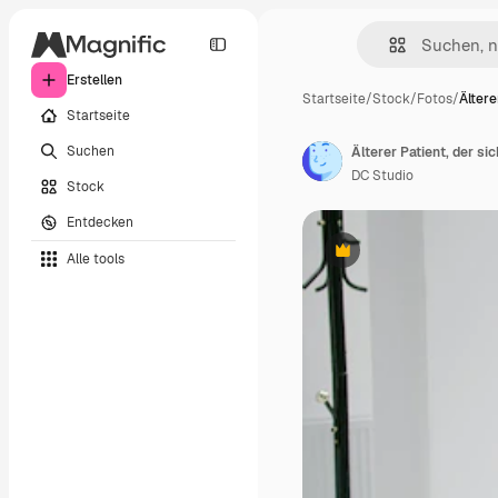
Erstellen
Startseite
/
Stock
/
Fotos
/
Ältere
Startseite
Suchen
DC Studio
Stock
Entdecken
Alle tools
Premium