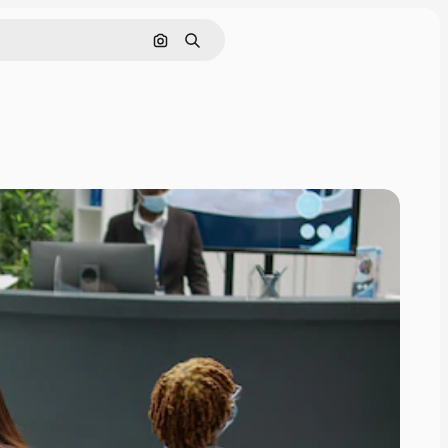
Nach Bild suchen
Suchen