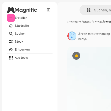
Erstellen
Startseite
/
Stock
/
Fotos
/
Ärzti
Startseite
Suchen
Ärztin mit Stethoskop
bedya
Stock
Entdecken
Alle tools
Premium