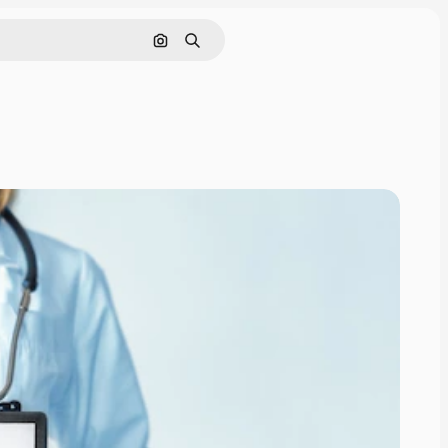
Nach Bild suchen
Suchen