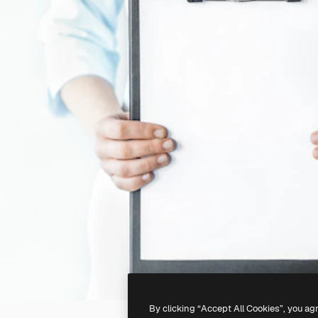
By clicking “Accept All Cookies”, you ag