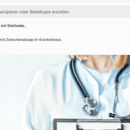
n mit Stethosko…
 mit Zwischenablage im Krankenhaus.