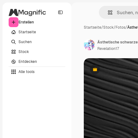
Erstellen
Startseite
/
Stock
/
Fotos
/
Ästhe
Startseite
Suchen
Ästhetische schwarze T
Revelation17
Stock
Entdecken
Alle tools
Premium