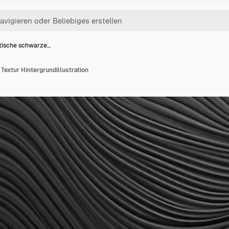
tische schwarze…
extur Hintergrundillustration