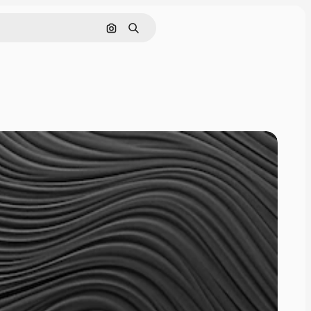
Nach Bild suchen
Suchen