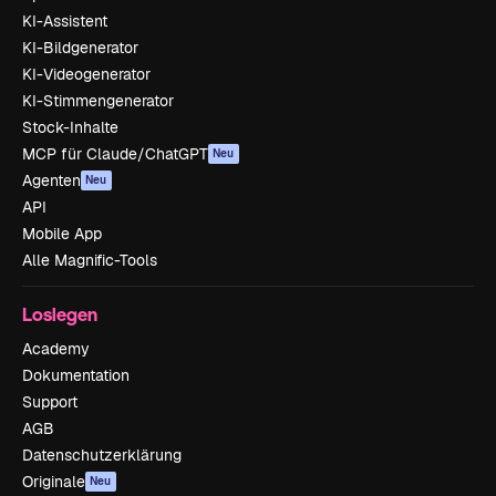
KI-Assistent
KI-Bildgenerator
KI-Videogenerator
KI-Stimmengenerator
Stock-Inhalte
MCP für Claude/ChatGPT
Neu
Agenten
Neu
API
Mobile App
Alle Magnific-Tools
Loslegen
Academy
Dokumentation
Support
AGB
Datenschutzerklärung
Originale
Neu