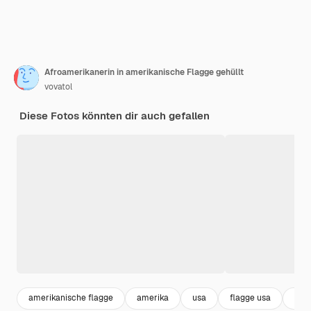
Afroamerikanerin in amerikanische Flagge gehüllt
vovatol
Diese Fotos könnten dir auch gefallen
amerikanische flagge
amerika
usa
flagge usa
ame