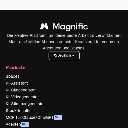
Die kreative Plattform, um deine beste Arbeit zu verwirklichen.
Mehr als 1 Million Abonnenten unter Kreativen, Unternehmen,
Agenturen und Studios.
Deutsch
Produkte
Spaces
KI-Assistent
KI-Bildgenerator
KI-Videogenerator
KI-Stimmengenerator
Stock-Inhalte
MCP für Claude/ChatGPT
Neu
Agenten
Neu