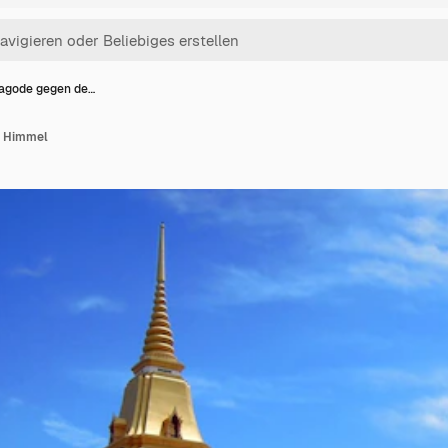
Pagode gegen de…
n Himmel