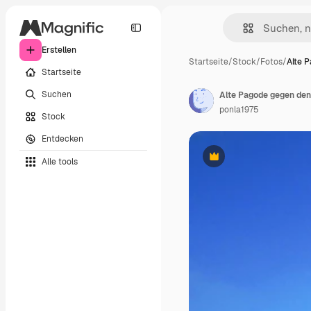
Erstellen
Startseite
/
Stock
/
Fotos
/
Alte 
Startseite
Suchen
Alte Pagode gegen de
ponla1975
Stock
Entdecken
Alle tools
Premium