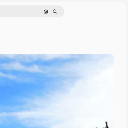
Nach Bild suchen
Suchen