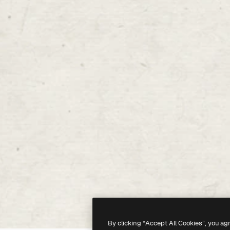
By clicking “Accept All Cookies”, you ag