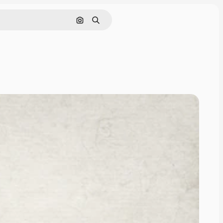
Nach Bild suchen
Suchen