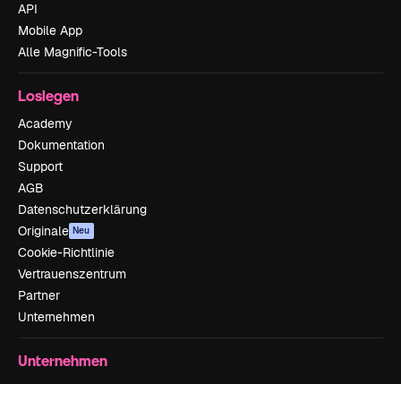
API
Mobile App
Alle Magnific-Tools
Loslegen
Academy
Dokumentation
Support
AGB
Datenschutzerklärung
Originale
Neu
Cookie-Richtlinie
Vertrauenszentrum
Partner
Unternehmen
Unternehmen
Preise