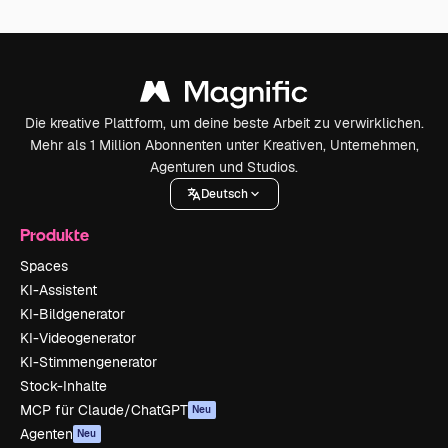
Die kreative Plattform, um deine beste Arbeit zu verwirklichen.
Mehr als 1 Million Abonnenten unter Kreativen, Unternehmen,
Agenturen und Studios.
Deutsch
Produkte
Spaces
KI-Assistent
KI-Bildgenerator
KI-Videogenerator
KI-Stimmengenerator
Stock-Inhalte
MCP für Claude/ChatGPT
Neu
Agenten
Neu