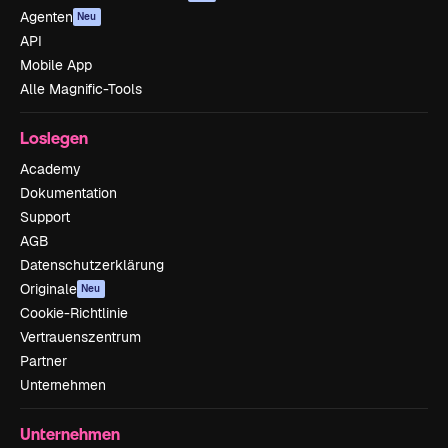
Agenten
Neu
API
Mobile App
Alle Magnific-Tools
Loslegen
Academy
Dokumentation
Support
AGB
Datenschutzerklärung
Originale
Neu
Cookie-Richtlinie
Vertrauenszentrum
Partner
Unternehmen
Unternehmen