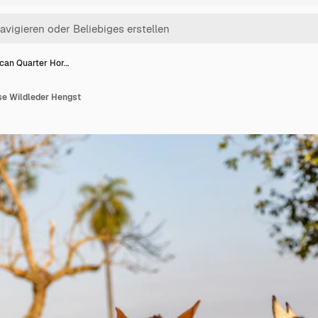
can Quarter Hor…
se Wildleder Hengst