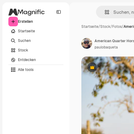
Erstellen
Startseite
/
Stock
/
Fotos
/
Ameri
Startseite
Suchen
American Quarter Hor
paulobaqueta
Stock
Entdecken
Alle tools
Premium