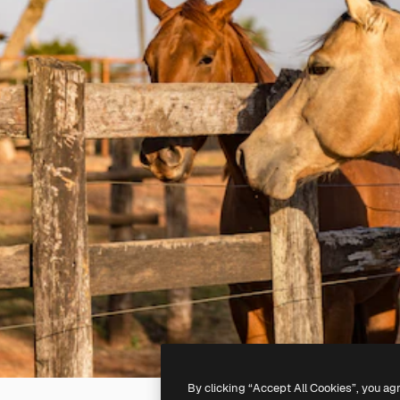
By clicking “Accept All Cookies”, you ag