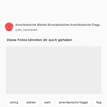
Amerikanische Wahlen Brustabzeichen Amerikanische Flagge und Bulletin
yulia_naumenko
Diese Fotos könnten dir auch gefallen
voting
wählen
wahl
amerikanische flagge
flag