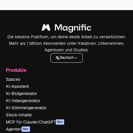
Die kreative Plattform, um deine beste Arbeit zu verwirklichen.
Mehr als 1 Million Abonnenten unter Kreativen, Unternehmen,
Agenturen und Studios.
Deutsch
Produkte
Spaces
KI-Assistent
KI-Bildgenerator
KI-Videogenerator
KI-Stimmengenerator
Stock-Inhalte
MCP für Claude/ChatGPT
Neu
Agenten
Neu