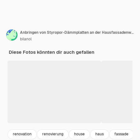
Anbringen von Styropor-Dämmplatten an der Hausfassadenwand zum Wärmeschutz.
bilanol
Diese Fotos könnten dir auch gefallen
renovation
renovierung
house
haus
fassade