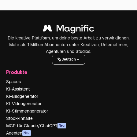
Die kreative Plattform, um deine beste Arbeit zu verwirklichen.
Mehr als 1 Million Abonnenten unter Kreativen, Unternehmen,
Agenturen und Studios.
Deutsch
Produkte
Spaces
KI-Assistent
KI-Bildgenerator
KI-Videogenerator
KI-Stimmengenerator
Stock-Inhalte
MCP für Claude/ChatGPT
Neu
Agenten
Neu