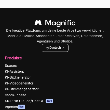
Die kreative Plattform, um deine beste Arbeit zu verwirklichen.
Mehr als 1 Million Abonnenten unter Kreativen, Unternehmen,
Agenturen und Studios.
Deutsch
Produkte
Spaces
KI-Assistent
KI-Bildgenerator
KI-Videogenerator
KI-Stimmengenerator
Stock-Inhalte
MCP für Claude/ChatGPT
Neu
Agenten
Neu