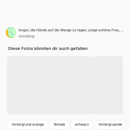
Angst, die Hände auf die Wange zu legen, junge schöne Frau, die schwarze Jacke trägt, isoliert auf orangefarbenem Hintergrund
stockking
Diese Fotos könnten dir auch gefallen
hintergrund orange
female
schwarz
hintergruende