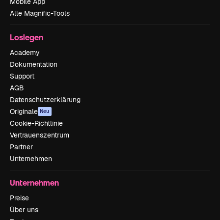
Mobile App
Alle Magnific-Tools
Loslegen
Academy
Dokumentation
Support
AGB
Datenschutzerklärung
Originale
Neu
Cookie-Richtlinie
Vertrauenszentrum
Partner
Unternehmen
Unternehmen
Preise
Über uns