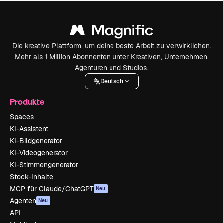
Die kreative Plattform, um deine beste Arbeit zu verwirklichen.
Mehr als 1 Million Abonnenten unter Kreativen, Unternehmen,
Agenturen und Studios.
Deutsch
Produkte
Spaces
KI-Assistent
KI-Bildgenerator
KI-Videogenerator
KI-Stimmengenerator
Stock-Inhalte
MCP für Claude/ChatGPT
Neu
Agenten
Neu
API