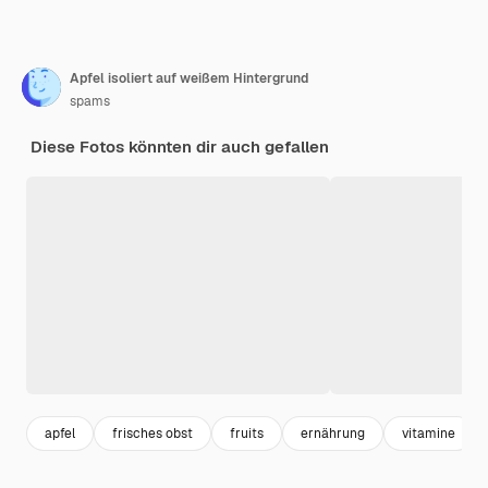
Apfel isoliert auf weißem Hintergrund
spams
Diese Fotos könnten dir auch gefallen
apfel
frisches obst
fruits
ernährung
vitamine