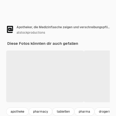
Apotheker, die Medizinflasche zeigen und verschreibungspflichtiges Medikament in einer Apotheke besprechen.
atstockproductions
Diese Fotos könnten dir auch gefallen
apotheke
pharmacy
tabletten
pharma
drogerie