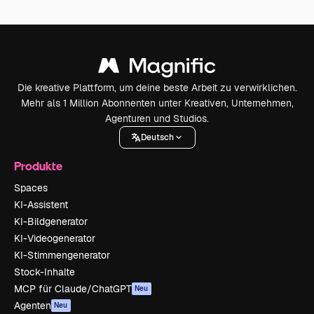
Die kreative Plattform, um deine beste Arbeit zu verwirklichen.
Mehr als 1 Million Abonnenten unter Kreativen, Unternehmen,
Agenturen und Studios.
Deutsch
Produkte
Spaces
KI-Assistent
KI-Bildgenerator
KI-Videogenerator
KI-Stimmengenerator
Stock-Inhalte
MCP für Claude/ChatGPT
Neu
Agenten
Neu