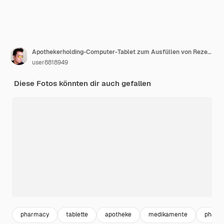
Apothekerholding-Computer-Tablet zum Ausfüllen von Rezepten in Apotheken
user8818949
Diese Fotos könnten dir auch gefallen
pharmacy
tablette
apotheke
medikamente
pharm