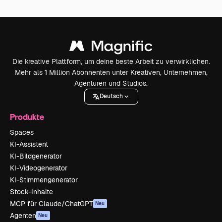
Die kreative Plattform, um deine beste Arbeit zu verwirklichen.
Mehr als 1 Million Abonnenten unter Kreativen, Unternehmen,
Agenturen und Studios.
Deutsch
Produkte
Spaces
KI-Assistent
KI-Bildgenerator
KI-Videogenerator
KI-Stimmengenerator
Stock-Inhalte
MCP für Claude/ChatGPT
Neu
Agenten
Neu