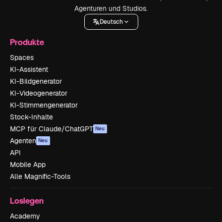
Agenturen und Studios.
Deutsch
Produkte
Spaces
KI-Assistent
KI-Bildgenerator
KI-Videogenerator
KI-Stimmengenerator
Stock-Inhalte
MCP für Claude/ChatGPT
Neu
Agenten
Neu
API
Mobile App
Alle Magnific-Tools
Loslegen
Academy