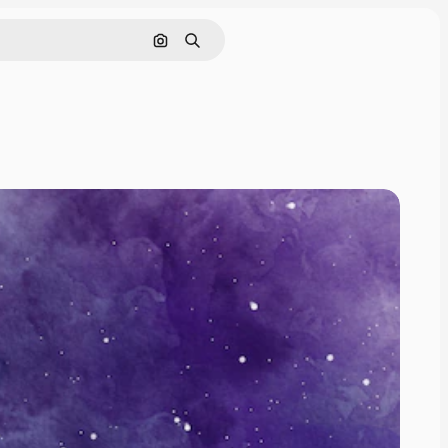
Nach Bild suchen
Suchen