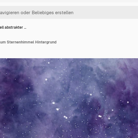
ll abstrakter …
Raum Sternenhimmel Hintergrund