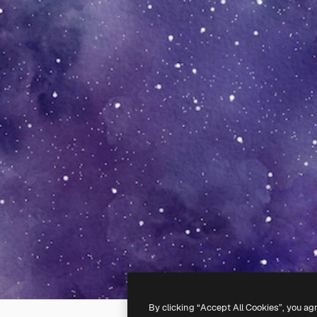
By clicking “Accept All Cookies”, you ag