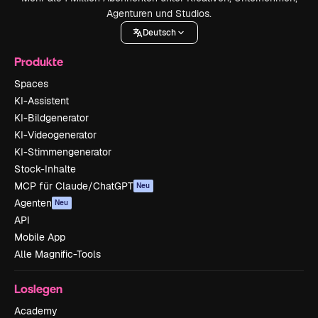
Agenturen und Studios.
Deutsch
Produkte
Spaces
KI-Assistent
KI-Bildgenerator
KI-Videogenerator
KI-Stimmengenerator
Stock-Inhalte
MCP für Claude/ChatGPT
Neu
Agenten
Neu
API
Mobile App
Alle Magnific-Tools
Loslegen
Academy