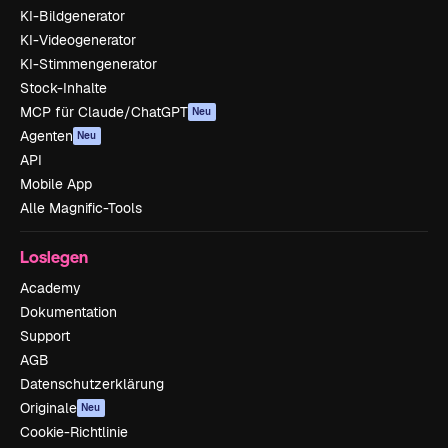
KI-Bildgenerator
KI-Videogenerator
KI-Stimmengenerator
Stock-Inhalte
MCP für Claude/ChatGPT
Neu
Agenten
Neu
API
Mobile App
Alle Magnific-Tools
Loslegen
Academy
Dokumentation
Support
AGB
Datenschutzerklärung
Originale
Neu
Cookie-Richtlinie