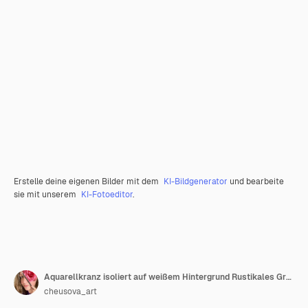
Erstelle deine eigenen Bilder mit dem
KI-Bildgenerator
und bearbeite
sie mit unserem
KI-Fotoeditor
.
Aquarellkranz isoliert auf weißem Hintergrund Rustikales Grün Pistazien- und Eukalyptuszweige
cheusova_art