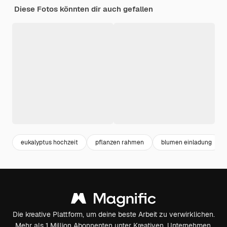
Diese Fotos könnten dir auch gefallen
eukalyptus hochzeit
pflanzen rahmen
blumen einladung
Die kreative Plattform, um deine beste Arbeit zu verwirklichen.
Mehr als 1 Million Abonnenten unter Kreativen, Unternehmen,