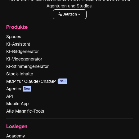
Agenturen und Studios.
Deutsch
Produkte
Spaces
KI-Assistent
KI-Bildgenerator
KI-Videogenerator
KI-Stimmengenerator
Stock-Inhalte
MCP für Claude/ChatGPT
Neu
Agenten
Neu
API
Mobile App
Alle Magnific-Tools
Loslegen
Academy