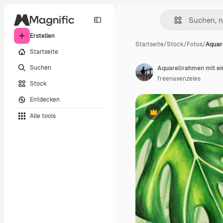
Erstellen
Startseite
/
Stock
/
Fotos
/
Aquar
Startseite
Suchen
freenavenzeles
Stock
Entdecken
Alle tools
Premium