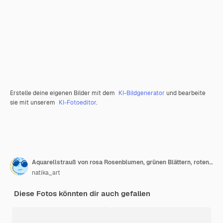
Erstelle deine eigenen Bilder mit dem
KI-Bildgenerator
und bearbeite
sie mit unserem
KI-Fotoeditor
.
Aquarellstrauß von rosa Rosenblumen, grünen Blättern, roten Beeren, dekorativen Zweigen
natika_art
Diese Fotos könnten dir auch gefallen