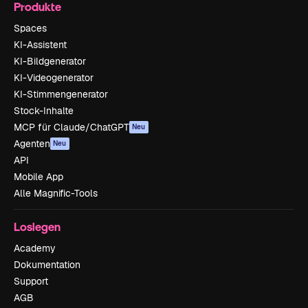
Produkte
Spaces
KI-Assistent
KI-Bildgenerator
KI-Videogenerator
KI-Stimmengenerator
Stock-Inhalte
MCP für Claude/ChatGPT
Neu
Agenten
Neu
API
Mobile App
Alle Magnific-Tools
Loslegen
Academy
Dokumentation
Support
AGB