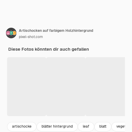
Artischocken auf farbigem Holzhintergrund
pixel-shot.com
Diese Fotos könnten dir auch gefallen
artischocke
blätter hintergrund
leaf
blatt
vegetari