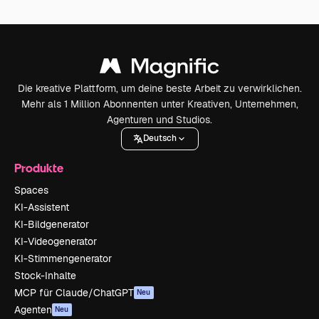
Die kreative Plattform, um deine beste Arbeit zu verwirklichen.
Mehr als 1 Million Abonnenten unter Kreativen, Unternehmen,
Agenturen und Studios.
Deutsch
Produkte
Spaces
KI-Assistent
KI-Bildgenerator
KI-Videogenerator
KI-Stimmengenerator
Stock-Inhalte
MCP für Claude/ChatGPT
Neu
Agenten
Neu