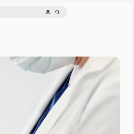
Nach Bild suchen
Suchen