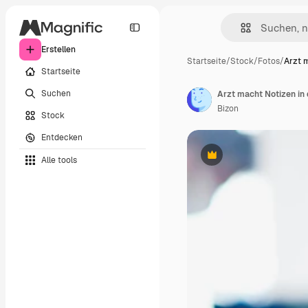
Erstellen
Startseite
/
Stock
/
Fotos
/
Arzt 
Startseite
Suchen
Arzt macht Notizen in 
Bizon
Stock
Entdecken
Alle tools
Premium