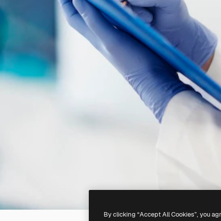
By clicking “Accept All Cookies”, you ag