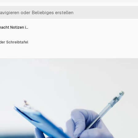
macht Notizen i…
der Schreibtafel