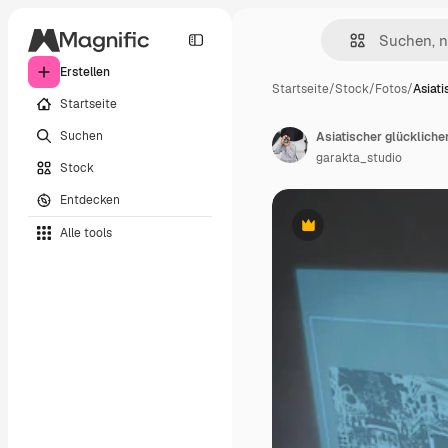
Erstellen
Startseite
/
Stock
/
Fotos
/
Asiati
Startseite
Suchen
garakta_studio
Stock
Entdecken
Alle tools
Premium