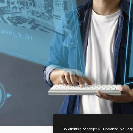
By clicking “Accept All Cookies”, you ag