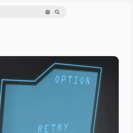
Nach Bild suchen
Suchen