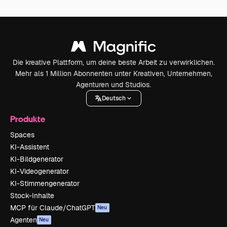
Die kreative Plattform, um deine beste Arbeit zu verwirklichen.
Mehr als 1 Million Abonnenten unter Kreativen, Unternehmen,
Agenturen und Studios.
Deutsch
Produkte
Spaces
KI-Assistent
KI-Bildgenerator
KI-Videogenerator
KI-Stimmengenerator
Stock-Inhalte
MCP für Claude/ChatGPT
Neu
Agenten
Neu