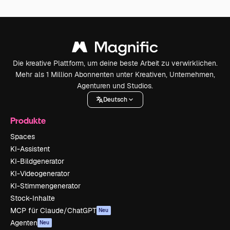
Die kreative Plattform, um deine beste Arbeit zu verwirklichen.
Mehr als 1 Million Abonnenten unter Kreativen, Unternehmen,
Agenturen und Studios.
Deutsch
Produkte
Spaces
KI-Assistent
KI-Bildgenerator
KI-Videogenerator
KI-Stimmengenerator
Stock-Inhalte
MCP für Claude/ChatGPT
Neu
Agenten
Neu