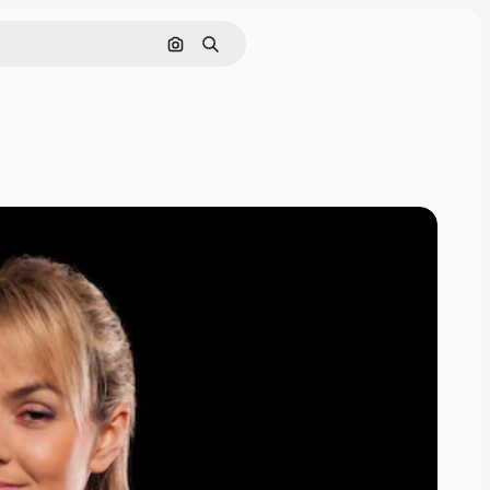
Nach Bild suchen
Suchen