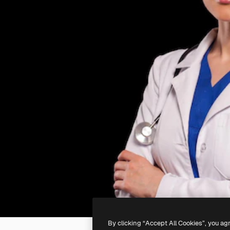
By clicking “Accept All Cookies”, you ag