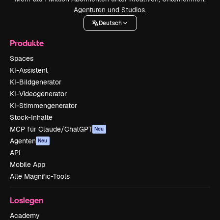
Agenturen und Studios.
Deutsch
Produkte
Spaces
KI-Assistent
KI-Bildgenerator
KI-Videogenerator
KI-Stimmengenerator
Stock-Inhalte
MCP für Claude/ChatGPT
Neu
Agenten
Neu
API
Mobile App
Alle Magnific-Tools
Loslegen
Academy