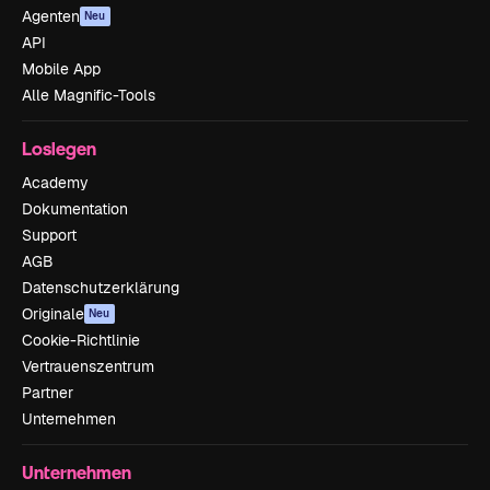
Agenten
Neu
API
Mobile App
Alle Magnific-Tools
Loslegen
Academy
Dokumentation
Support
AGB
Datenschutzerklärung
Originale
Neu
Cookie-Richtlinie
Vertrauenszentrum
Partner
Unternehmen
Unternehmen