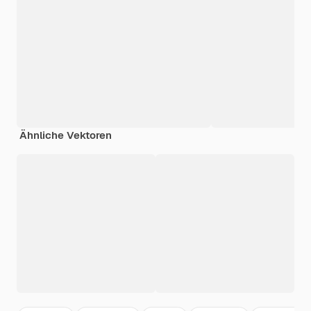
Ähnliche Vektoren