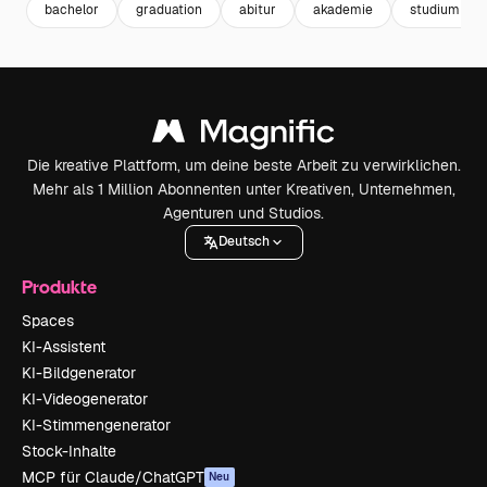
bachelor
graduation
abitur
akademie
studium
Die kreative Plattform, um deine beste Arbeit zu verwirklichen.
Mehr als 1 Million Abonnenten unter Kreativen, Unternehmen,
Agenturen und Studios.
Deutsch
Produkte
Spaces
KI-Assistent
KI-Bildgenerator
KI-Videogenerator
KI-Stimmengenerator
Stock-Inhalte
MCP für Claude/ChatGPT
Neu