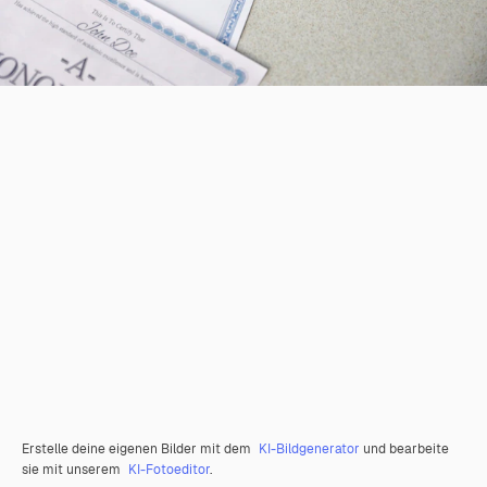
Erstelle deine eigenen Bilder mit dem
KI-Bildgenerator
und bearbeite
sie mit unserem
KI-Fotoeditor
.