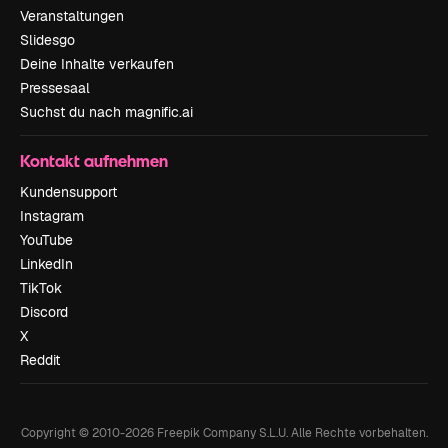
Veranstaltungen
Slidesgo
Deine Inhalte verkaufen
Pressesaal
Suchst du nach magnific.ai
Kontakt aufnehmen
Kundensupport
Instagram
YouTube
LinkedIn
TikTok
Discord
X
Reddit
Copyright © 2010-
2026
Freepik Company S.L.U.
Alle Rechte vorbehalten
.