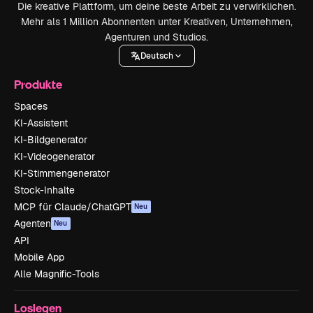
Die kreative Plattform, um deine beste Arbeit zu verwirklichen.
Mehr als 1 Million Abonnenten unter Kreativen, Unternehmen,
Agenturen und Studios.
Deutsch
Produkte
Spaces
KI-Assistent
KI-Bildgenerator
KI-Videogenerator
KI-Stimmengenerator
Stock-Inhalte
MCP für Claude/ChatGPT
Neu
Agenten
Neu
API
Mobile App
Alle Magnific-Tools
Loslegen