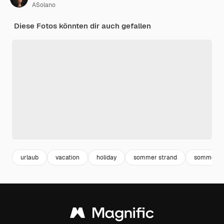
ASolano
Diese Fotos könnten dir auch gefallen
urlaub
vacation
holiday
sommer strand
sommer