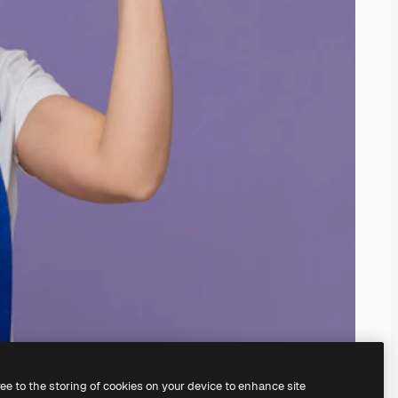
ree to the storing of cookies on your device to enhance site