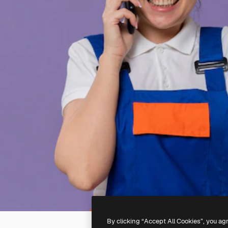
By clicking “Accept All Cookies”, you ag