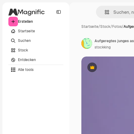
Erstellen
Startseite
/
Stock
/
Fotos
/
Aufge
Startseite
Suchen
stockking
Stock
Entdecken
Alle tools
Premium