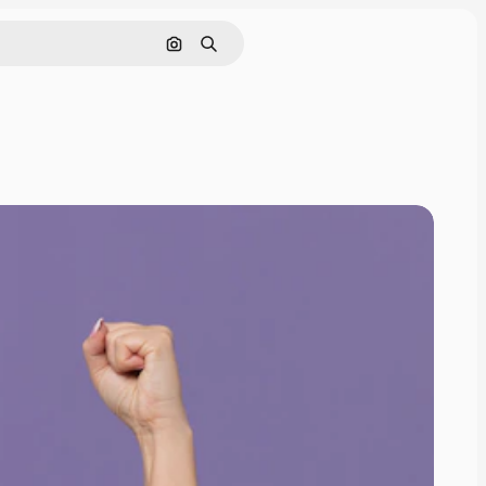
Nach Bild suchen
Suchen