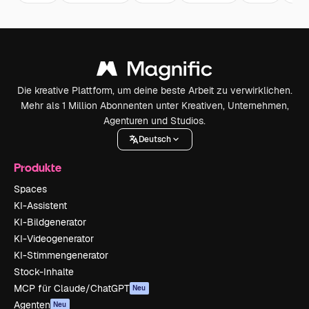
Die kreative Plattform, um deine beste Arbeit zu verwirklichen.
Mehr als 1 Million Abonnenten unter Kreativen, Unternehmen,
Agenturen und Studios.
Deutsch
Produkte
Spaces
KI-Assistent
KI-Bildgenerator
KI-Videogenerator
KI-Stimmengenerator
Stock-Inhalte
MCP für Claude/ChatGPT
Neu
Agenten
Neu