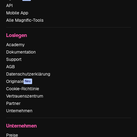
API
Mobile App
Alle Magnific-Tools
Loslegen
Academy
Dokumentation
Support
AGB
Datenschutzerklärung
Originale
Neu
Cookie-Richtlinie
Vertrauenszentrum
Partner
Unternehmen
Unternehmen
Preise