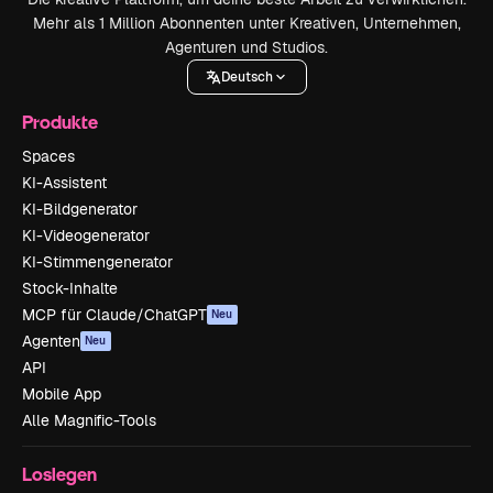
Mehr als 1 Million Abonnenten unter Kreativen, Unternehmen,
Agenturen und Studios.
Deutsch
Produkte
Spaces
KI-Assistent
KI-Bildgenerator
KI-Videogenerator
KI-Stimmengenerator
Stock-Inhalte
MCP für Claude/ChatGPT
Neu
Agenten
Neu
API
Mobile App
Alle Magnific-Tools
Loslegen