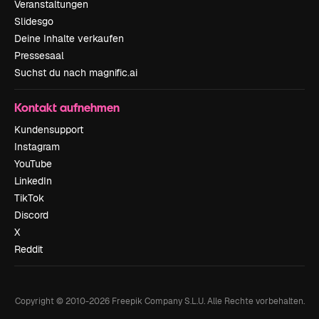
Veranstaltungen
Slidesgo
Deine Inhalte verkaufen
Pressesaal
Suchst du nach magnific.ai
Kontakt aufnehmen
Kundensupport
Instagram
YouTube
LinkedIn
TikTok
Discord
X
Reddit
Copyright © 2010-
2026
Freepik Company S.L.U.
Alle Rechte vorbehalten
.