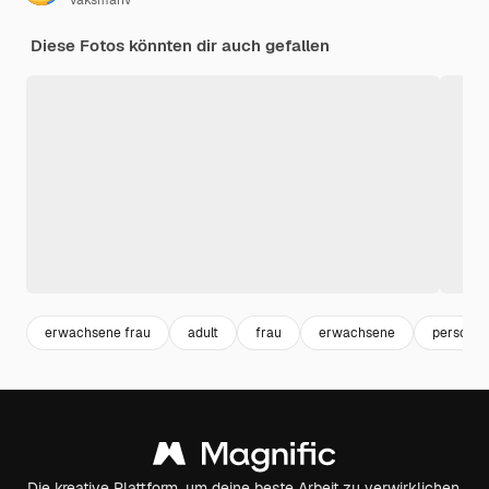
vaksmanv
Diese Fotos könnten dir auch gefallen
erwachsene frau
adult
frau
erwachsene
person
Die kreative Plattform, um deine beste Arbeit zu verwirklichen.