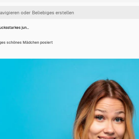
ucksstarkes jun…
ges schönes Mädchen posiert