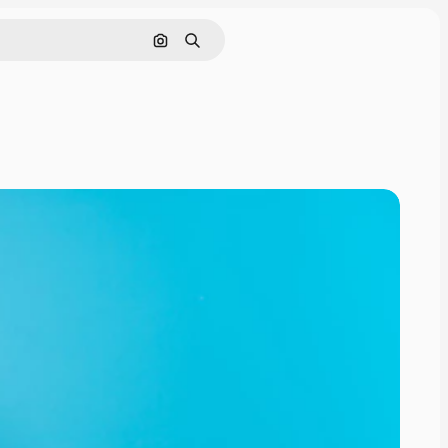
Nach Bild suchen
Suchen