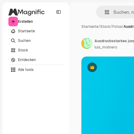
Erstellen
Startseite
/
Stock
/
Fotos
/
Ausdr
Startseite
Suchen
Ausdrucksstarkes jun
luis_molinero
Stock
Entdecken
Alle tools
Premium