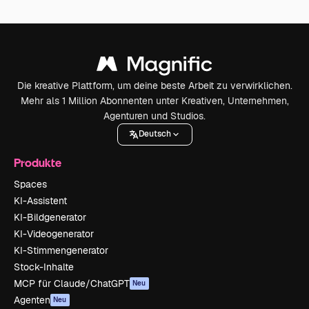
Die kreative Plattform, um deine beste Arbeit zu verwirklichen.
Mehr als 1 Million Abonnenten unter Kreativen, Unternehmen,
Agenturen und Studios.
Deutsch
Produkte
Spaces
KI-Assistent
KI-Bildgenerator
KI-Videogenerator
KI-Stimmengenerator
Stock-Inhalte
MCP für Claude/ChatGPT
Neu
Agenten
Neu