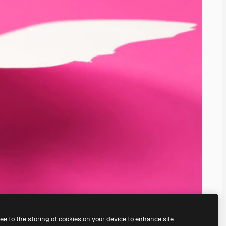
ree to the storing of cookies on your device to enhance site