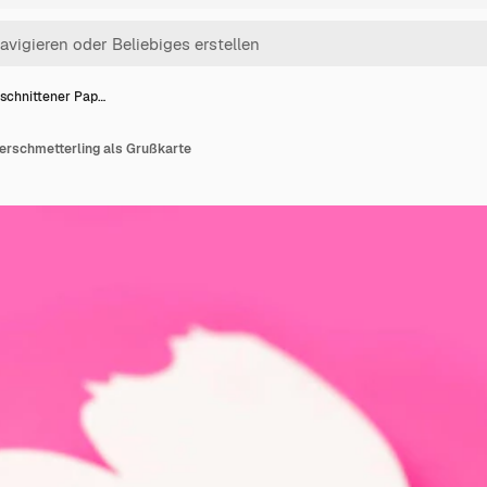
schnittener Pap…
erschmetterling als Grußkarte