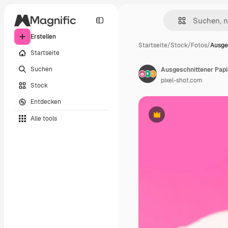
Erstellen
Startseite
/
Stock
/
Fotos
/
Ausge
Startseite
Suchen
Ausgeschnittener Papi
pixel-shot.com
Stock
Entdecken
Alle tools
Premium