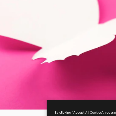
By clicking “Accept All Cookies”, you ag