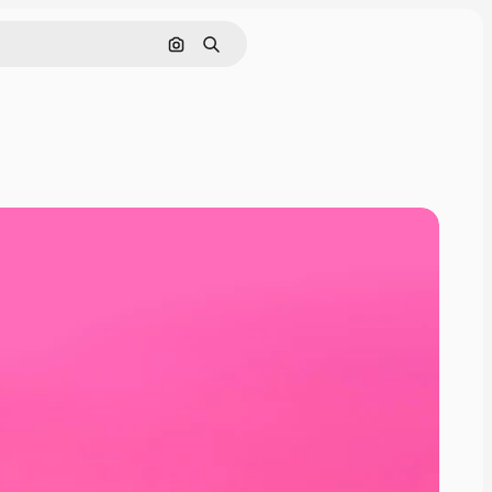
Nach Bild suchen
Suchen