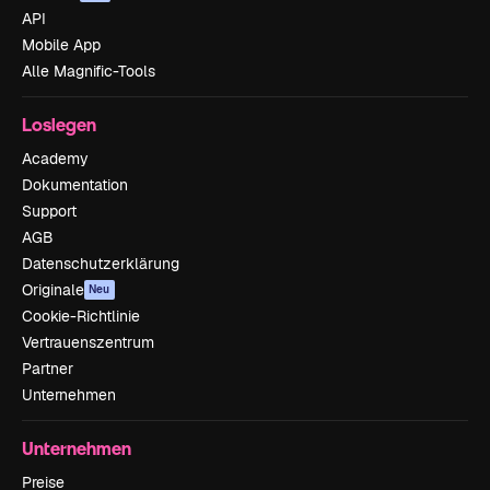
API
Mobile App
Alle Magnific-Tools
Loslegen
Academy
Dokumentation
Support
AGB
Datenschutzerklärung
Originale
Neu
Cookie-Richtlinie
Vertrauenszentrum
Partner
Unternehmen
Unternehmen
Preise