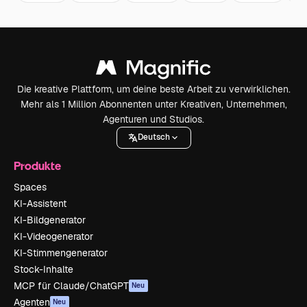
Die kreative Plattform, um deine beste Arbeit zu verwirklichen.
Mehr als 1 Million Abonnenten unter Kreativen, Unternehmen,
Agenturen und Studios.
Deutsch
Produkte
Spaces
KI-Assistent
KI-Bildgenerator
KI-Videogenerator
KI-Stimmengenerator
Stock-Inhalte
MCP für Claude/ChatGPT
Neu
Agenten
Neu