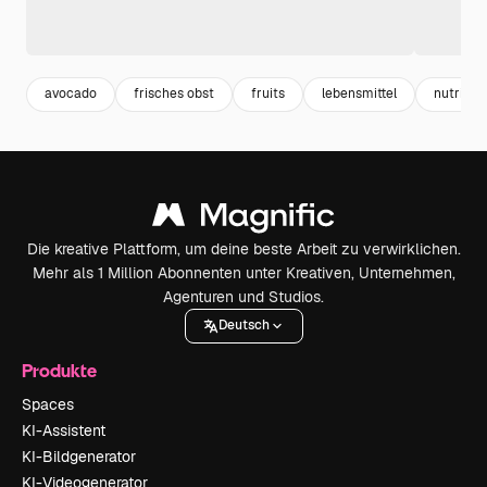
avocado
frisches obst
fruits
lebensmittel
nutrition
Die kreative Plattform, um deine beste Arbeit zu verwirklichen.
Mehr als 1 Million Abonnenten unter Kreativen, Unternehmen,
Agenturen und Studios.
Deutsch
Produkte
Spaces
KI-Assistent
KI-Bildgenerator
KI-Videogenerator