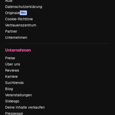
AGB
Datenschutzerklärung
Originale
Neu
Cookie-Richtlinie
Vertrauenszentrum
Partner
Unternehmen
Unternehmen
Preise
Über uns
Reviews
Karriere
Suchtrends
Blog
Veranstaltungen
Slidesgo
Deine Inhalte verkaufen
Pressesaal