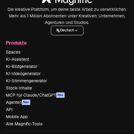
Die kreative Plattform, um deine beste Arbeit zu verwirklichen.
Mehr als 1 Million Abonnenten unter Kreativen, Unternehmen,
Agenturen und Studios.
Deutsch
Produkte
Spaces
KI-Assistent
KI-Bildgenerator
KI-Videogenerator
KI-Stimmengenerator
Stock-Inhalte
MCP für Claude/ChatGPT
Neu
Agenten
Neu
API
Mobile App
Alle Magnific-Tools