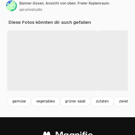
Banner-Essen. Ansicht von oben. Freier Kopienraum.
yarunivstudio
Diese Fotos könnten dir auch gefallen
gemüse
vegetables
grüner salat
zutaten
zwiebel