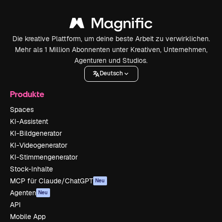
Die kreative Plattform, um deine beste Arbeit zu verwirklichen.
Mehr als 1 Million Abonnenten unter Kreativen, Unternehmen,
Agenturen und Studios.
Deutsch
Produkte
Spaces
KI-Assistent
KI-Bildgenerator
KI-Videogenerator
KI-Stimmengenerator
Stock-Inhalte
MCP für Claude/ChatGPT
Neu
Agenten
Neu
API
Mobile App