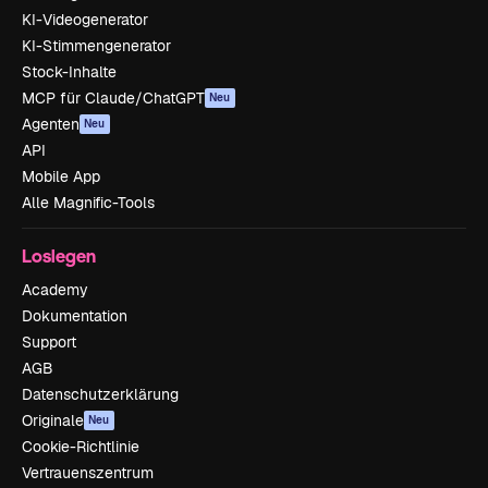
KI-Videogenerator
KI-Stimmengenerator
Stock-Inhalte
MCP für Claude/ChatGPT
Neu
Agenten
Neu
API
Mobile App
Alle Magnific-Tools
Loslegen
Academy
Dokumentation
Support
AGB
Datenschutzerklärung
Originale
Neu
Cookie-Richtlinie
Vertrauenszentrum