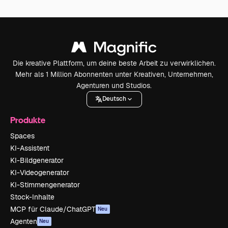
Die kreative Plattform, um deine beste Arbeit zu verwirklichen.
Mehr als 1 Million Abonnenten unter Kreativen, Unternehmen,
Agenturen und Studios.
Deutsch
Produkte
Spaces
KI-Assistent
KI-Bildgenerator
KI-Videogenerator
KI-Stimmengenerator
Stock-Inhalte
MCP für Claude/ChatGPT
Neu
Agenten
Neu